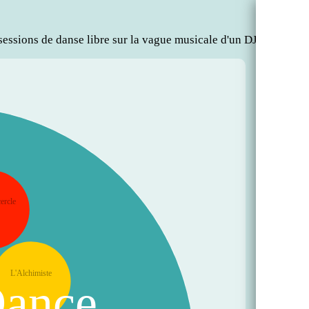
essions de danse libre sur la vague musicale d'un DJ
ercle
L'Alchimiste
Dance