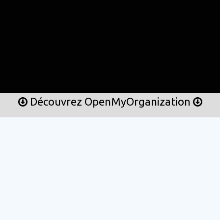
Découvrez OpenMyOrganization
Vous êtes en bonne compagnie